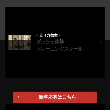
< 走り方教室 >
ダッシュ体幹
トレーニングスクール
新卒応募はこちら