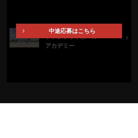
< サッカー教室 >
中途応募はこちら
ファンフットボール
アカデミー
詳しく見る