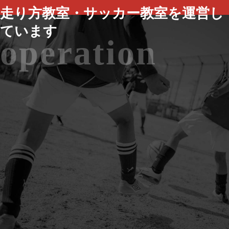
走り方教室・サッカー教室を運営し
ています
operation